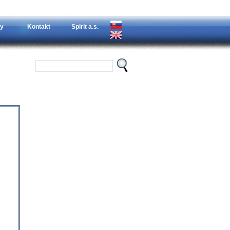
y
Kontakt
Spirit a.s.