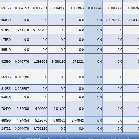
5.69163
0.004253
0.006331
0.004985
0.003863
0.003846
0.003398
0.0024
4.86860
0.0
0.0
0.0
0.0
0.0
37.752352
44.346
2.07982
1.761415
0.764702
0.0
0.0
0.0
0.0
3.17550
0.0
0.0
0.0
0.0
0.0
0.0
4.59540
0.0
0.0
0.0
0.0
0.0
0.0
2.82590
0.640776
1.299709
2.589196
4.371222
0.0
0.0
4.66985
0.973586
0.0
0.0
0.0
0.0
0.0
5.81253
3.193587
0.0
0.0
0.0
0.0
0.0
3.03818
0.0
0.0
0.0
0.0
0.0
0.0
4.70400
2.82000
4.00000
4.01600
0.0
0.0
0.0
5.48090
4.94454
5.19270
5.60526
7.74942
0.0
0.0
3.24721
3.644479
3.752928
0.0
0.0
0.0
0.0