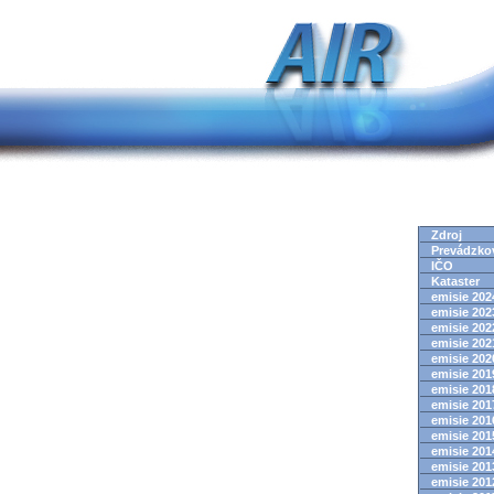
Zdroj
Prevádzko
IČO
Kataster
emisie 2024
emisie 2023
emisie 2022
emisie 2021
emisie 2020
emisie 2019
emisie 2018
emisie 2017
emisie 2016
emisie 2015
emisie 2014
emisie 2013
emisie 2012