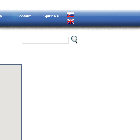
y
Kontakt
Spirit a.s.