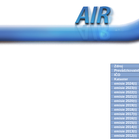
Zdroj
Prevádzkovate
IČO
Kataster
emisie 2024(t)
emisie 2023(t)
emisie 2022(t)
emisie 2021(t)
emisie 2020(t)
emisie 2019(t)
emisie 2018(t)
emisie 2017(t)
emisie 2016(t)
emisie 2015(t)
emisie 2014(t)
emisie 2013(t)
emisie 2012(t)