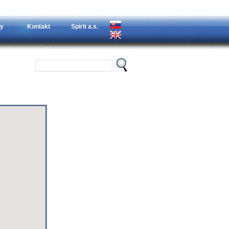
y
Kontakt
Spirit a.s.