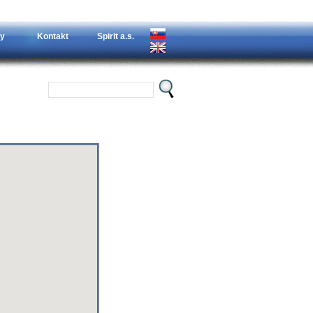
y
Kontakt
Spirit a.s.