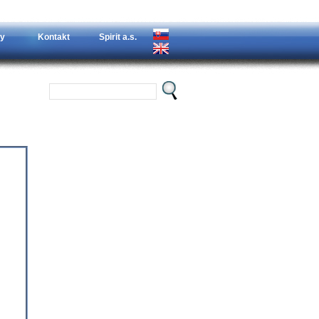
y
Kontakt
Spirit a.s.